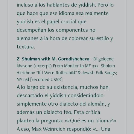
incluso a los hablantes de yiddish. Pero lo
que hace que ese idioma sea realmente
yiddish es el papel crucial que
desempeñan los componentes no
alemanes a la hora de colorear su estilo y
textura.
Z. Shulman with M. Gorodishcheva
- Di goldene
khasene (excerpt) From Monitor Ip MF 332. Sholom
Aleichem: "If I Were Rothschild" & Jewish Folk Songs;
NY n/d [recorded USSR]
A lo largo de su existencia, muchos han
descartado el yiddish considerándolo
simplemente otro dialecto del alemán, y
además un dialecto feo. Esta crítica
plantea la pregunta: «¿Qué es un idioma?»
A eso, Max Weinreich respondió: «... Una