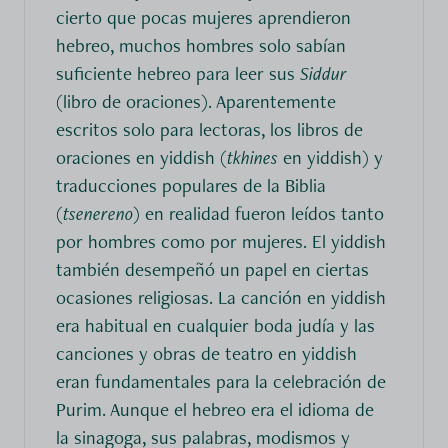
cierto que pocas mujeres aprendieron
hebreo, muchos hombres solo sabían
suficiente hebreo para leer sus
Siddur
(libro de oraciones). Aparentemente
escritos solo para lectoras, los libros de
oraciones en yiddish (
tkhines
en yiddish) y
traducciones populares de la Biblia
(
tsenereno
) en realidad fueron leídos tanto
por hombres como por mujeres. El yiddish
también desempeñó un papel en ciertas
ocasiones religiosas. La canción en yiddish
era habitual en cualquier boda judía y las
canciones y obras de teatro en yiddish
eran fundamentales para la celebración de
Purim. Aunque el hebreo era el idioma de
la sinagoga, sus palabras, modismos y