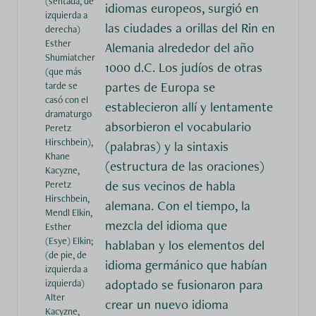
(sentada, de
idiomas europeos, surgió en
izquierda a
las ciudades a orillas del Rin en
derecha)
Esther
Alemania alrededor del año
Shumiatcher
1000 d.C. Los judíos de otras
(que más
partes de Europa se
tarde se
casó con el
establecieron allí y lentamente
dramaturgo
absorbieron el vocabulario
Peretz
Hirschbein),
(palabras) y la sintaxis
Khane
(estructura de las oraciones)
Kacyzne,
de sus vecinos de habla
Peretz
Hirschbein,
alemana. Con el tiempo, la
Mendl Elkin,
mezcla del idioma que
Esther
(Esye) Elkin;
hablaban y los elementos del
(de pie, de
idioma germánico que habían
izquierda a
adoptado se fusionaron para
izquierda)
Alter
crear un nuevo idioma
Kacyzne,