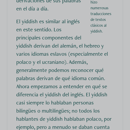
derivaciones de sus palabras
hizo
en el día a día.
numerosas
traducciones
de textos
El yiddish es similar al inglés
clásicos al
en este sentido. Los
yiddish.
principales componentes del
yiddish derivan del alemán, el hebreo y
varios idiomas eslavos (especialmente el
polaco y el ucraniano). Además,
generalmente podemos reconocer qué
palabras derivan de qué idioma común.
Ahora empezamos a entender en qué se
diferencia el yiddish del inglés. El yiddish
casi siempre lo hablaban personas
bilingües o multilingües; no todos los
hablantes de yiddish hablaban polaco, por
ejemplo, pero a menudo se daban cuenta