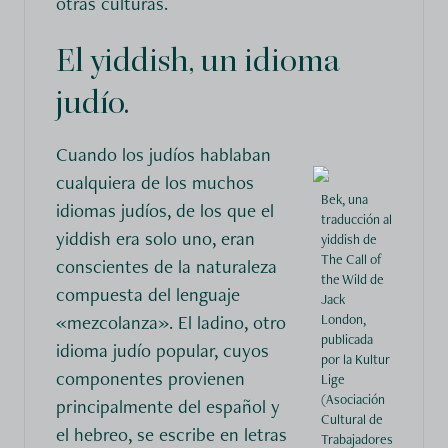
otras culturas.
El yiddish, un idioma
judío.
Cuando los judíos hablaban
cualquiera de los muchos
Bek, una
idiomas judíos, de los que el
traducción al
yiddish era solo uno, eran
yiddish de
The Call of
conscientes de la naturaleza
the Wild de
compuesta del lenguaje
Jack
«mezcolanza». El ladino, otro
London,
publicada
idioma judío popular, cuyos
por la Kultur
componentes provienen
Lige
(Asociación
principalmente del español y
Cultural de
el hebreo, se escribe en letras
Trabajadores