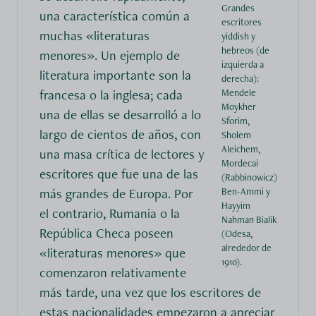
Grandes
una característica común a
escritores
muchas «literaturas
yiddish y
hebreos (de
menores». Un ejemplo de
izquierda a
literatura importante son la
derecha):
francesa o la inglesa; cada
Mendele
Moykher
una de ellas se desarrolló a lo
Sforim,
largo de cientos de años, con
Sholem
Aleichem,
una masa crítica de lectores y
Mordecai
escritores que fue una de las
(Rabbinowicz)
más grandes de Europa. Por
Ben-Ammi y
Hayyim
el contrario, Rumania o la
Nahman Bialik
República Checa poseen
(Odesa,
alrededor de
«literaturas menores» que
1910).
comenzaron relativamente
más tarde, una vez que los escritores de
estas nacionalidades empezaron a apreciar