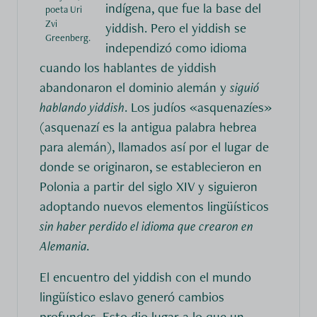
indígena, que fue la base del
poeta Uri
Zvi
yiddish. Pero el yiddish se
Greenberg.
independizó como idioma
cuando los hablantes de yiddish
abandonaron el dominio alemán y
siguió
hablando yiddish
. Los judíos «asquenazíes»
(asquenazí es la antigua palabra hebrea
para alemán), llamados así por el lugar de
donde se originaron, se establecieron en
Polonia a partir del siglo XIV y siguieron
adoptando nuevos elementos lingüísticos
sin haber perdido el idioma que crearon en
Alemania.
El encuentro del yiddish con el mundo
lingüístico eslavo generó cambios
profundos. Esto dio lugar a lo que un