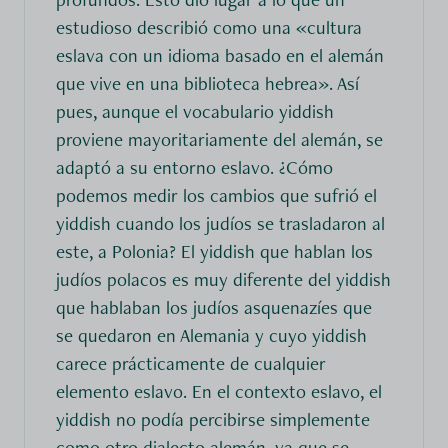
estudioso describió como una «cultura
eslava con un idioma basado en el alemán
que vive en una biblioteca hebrea». Así
pues, aunque el vocabulario yiddish
proviene mayoritariamente del alemán, se
adaptó a su entorno eslavo. ¿Cómo
podemos medir los cambios que sufrió el
yiddish cuando los judíos se trasladaron al
este, a Polonia? El yiddish que hablan los
judíos polacos es muy diferente del yiddish
que hablaban los judíos asquenazíes que
se quedaron en Alemania y cuyo yiddish
carece prácticamente de cualquier
elemento eslavo. En el contexto eslavo, el
yiddish no podía percibirse simplemente
como otro dialecto alemán, ya que se