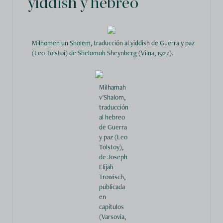
yiddish y hebreo
Milhomeh un Sholem, traducción al yiddish de Guerra y paz
(Leo Tolstoi) de Shelomoh Sheynberg (Vilna, 1927).
Milhamah
v'Shalom,
traducción
al hebreo
de Guerra
y paz (Leo
Tolstoy),
de Joseph
Elijah
Trowisch,
publicada
en
capítulos
(Varsovia,