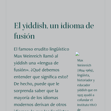
El yiddish, un idioma de
fusión
El famoso erudito lingüístico
Max Weinreich llamó al
Max
yiddish una «lengua de
Weinreich
fusión». ¿Qué debemos
(1894-1969),
lingüista,
entender que significa esto?
historiador y
De hecho, puede que le
educador
sorprenda saber que la
yiddish que en
1925 ayudó a
mayoría de los idiomas
cofundar el
modernos derivan de otros
Instituto YIVO
de