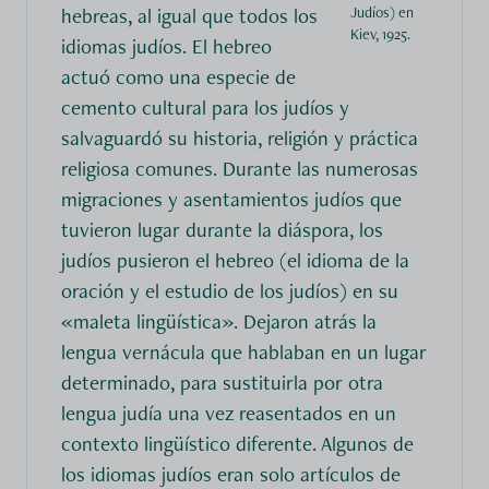
hebreas, al igual que todos los
Judíos) en
Kiev, 1925.
idiomas judíos. El hebreo
actuó como una especie de
cemento cultural para los judíos y
salvaguardó su historia, religión y práctica
religiosa comunes. Durante las numerosas
migraciones y asentamientos judíos que
tuvieron lugar durante la diáspora, los
judíos pusieron el hebreo (el idioma de la
oración y el estudio de los judíos) en su
«maleta lingüística». Dejaron atrás la
lengua vernácula que hablaban en un lugar
determinado, para sustituirla por otra
lengua judía una vez reasentados en un
contexto lingüístico diferente. Algunos de
los idiomas judíos eran solo artículos de