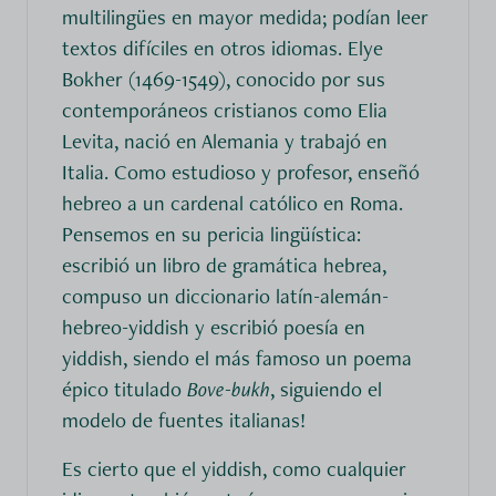
multilingües en mayor medida; podían leer
textos difíciles en otros idiomas. Elye
Bokher (1469-1549), conocido por sus
contemporáneos cristianos como Elia
Levita, nació en Alemania y trabajó en
Italia. Como estudioso y profesor, enseñó
hebreo a un cardenal católico en Roma.
Pensemos en su pericia lingüística:
escribió un libro de gramática hebrea,
compuso un diccionario latín-alemán-
hebreo-yiddish y escribió poesía en
yiddish, siendo el más famoso un poema
épico titulado
Bove-bukh
, siguiendo el
modelo de fuentes italianas!
Es cierto que el yiddish, como cualquier