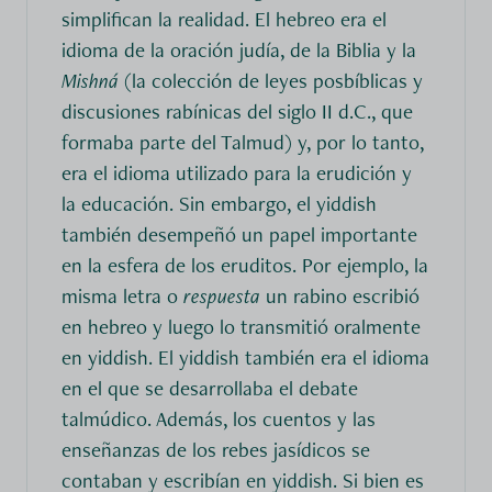
simplifican la realidad. El hebreo era el
idioma de la oración judía, de la Biblia y la
Mishná
(la colección de leyes posbíblicas y
discusiones rabínicas del siglo II d.C., que
formaba parte del Talmud) y, por lo tanto,
era el idioma utilizado para la erudición y
la educación. Sin embargo, el yiddish
también desempeñó un papel importante
en la esfera de los eruditos. Por ejemplo, la
misma letra o
respuesta
un rabino escribió
en hebreo y luego lo transmitió oralmente
en yiddish. El yiddish también era el idioma
en el que se desarrollaba el debate
talmúdico. Además, los cuentos y las
enseñanzas de los rebes jasídicos se
contaban y escribían en yiddish. Si bien es