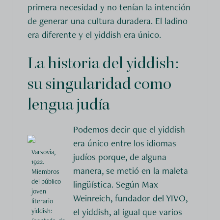
primera necesidad y no tenían la intención
de generar una cultura duradera. El ladino
era diferente y el yiddish era único.
La historia del yiddish:
su singularidad como
lengua judía
Podemos decir que el yiddish
era único entre los idiomas
Varsovia,
judíos porque, de alguna
1922.
manera, se metió en la maleta
Miembros
del público
lingüística. Según Max
joven
Weinreich, fundador del YIVO,
literario
el yiddish, al igual que varios
yiddish: