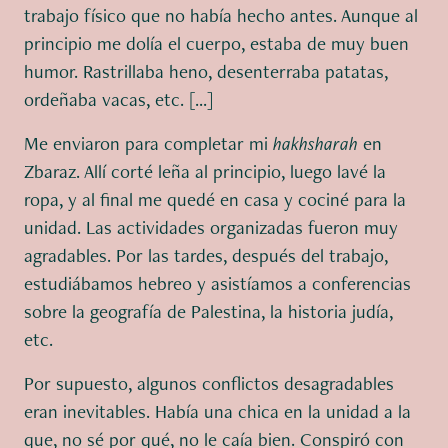
trabajo físico que no había hecho antes. Aunque al
principio me dolía el cuerpo, estaba de muy buen
humor. Rastrillaba heno, desenterraba patatas,
ordeñaba vacas, etc. [...]
Me enviaron para completar mi
hakhsharah
en
Zbaraz. Allí corté leña al principio, luego lavé la
ropa, y al final me quedé en casa y cociné para la
unidad. Las actividades organizadas fueron muy
agradables. Por las tardes, después del trabajo,
estudiábamos hebreo y asistíamos a conferencias
sobre la geografía de Palestina, la historia judía,
etc.
Por supuesto, algunos conflictos desagradables
eran inevitables. Había una chica en la unidad a la
que, no sé por qué, no le caía bien. Conspiró con