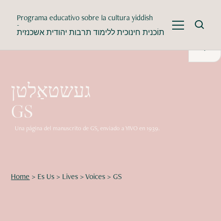
Programa educativo sobre la cultura yiddish
-
תוֹכנית חינוכית ללימוד תרבות יהודית אשכנזית
געשטאַלטן
GS
Una página del manuscrito de GS, enviado a YIVO en 1939.
Home
>
Es Us
>
Lives
>
Voices
>
GS