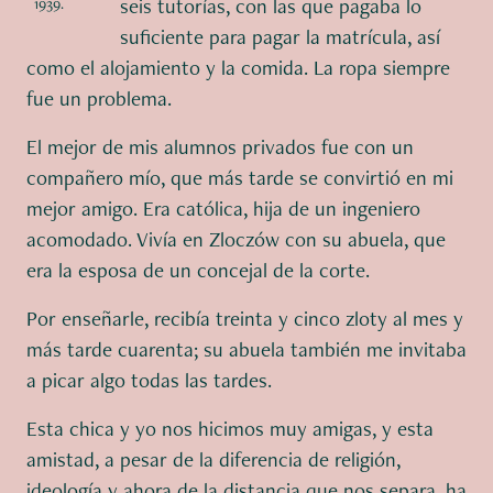
seis tutorías, con las que pagaba lo
1939.
suficiente para pagar la matrícula, así
como el alojamiento y la comida. La ropa siempre
fue un problema.
El mejor de mis alumnos privados fue con un
compañero mío, que más tarde se convirtió en mi
mejor amigo. Era católica, hija de un ingeniero
acomodado. Vivía en Zloczów con su abuela, que
era la esposa de un concejal de la corte.
Por enseñarle, recibía treinta y cinco zloty al mes y
más tarde cuarenta; su abuela también me invitaba
a picar algo todas las tardes.
Esta chica y yo nos hicimos muy amigas, y esta
amistad, a pesar de la diferencia de religión,
ideología y ahora de la distancia que nos separa, ha