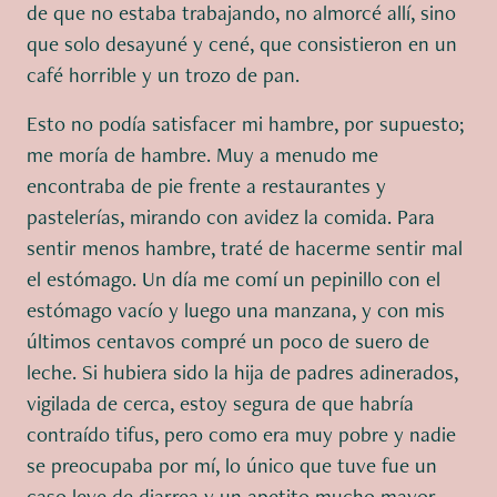
de que no estaba trabajando, no almorcé allí, sino
que solo desayuné y cené, que consistieron en un
café horrible y un trozo de pan.
Esto no podía satisfacer mi hambre, por supuesto;
me moría de hambre. Muy a menudo me
encontraba de pie frente a restaurantes y
pastelerías, mirando con avidez la comida. Para
sentir menos hambre, traté de hacerme sentir mal
el estómago. Un día me comí un pepinillo con el
estómago vacío y luego una manzana, y con mis
últimos centavos compré un poco de suero de
leche. Si hubiera sido la hija de padres adinerados,
vigilada de cerca, estoy segura de que habría
contraído tifus, pero como era muy pobre y nadie
se preocupaba por mí, lo único que tuve fue un
caso leve de diarrea y un apetito mucho mayor.