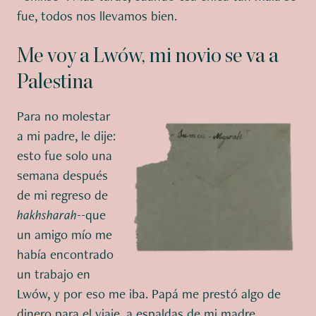
fue, todos nos llevamos bien.
Me voy a Lwów, mi novio se va a
Palestina
Para no molestar
a mi padre, le dije:
esto fue solo una
semana después
de mi regreso de
hakhsharah
--que
un amigo mío me
había encontrado
un trabajo en
Lwów, y por eso me iba. Papá me prestó algo de
dinero para el viaje, a espaldas de mi madre.