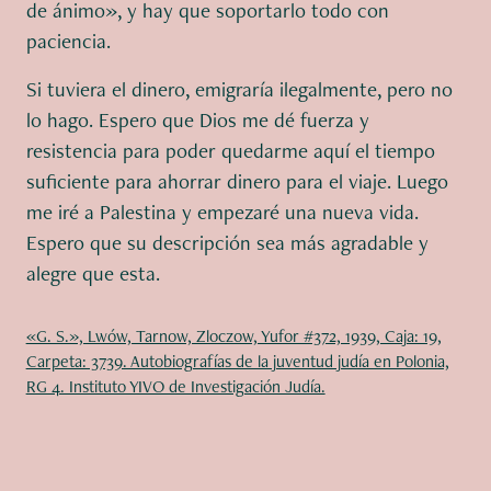
de ánimo», y hay que soportarlo todo con
paciencia.
Si tuviera el dinero, emigraría ilegalmente, pero no
lo hago. Espero que Dios me dé fuerza y
resistencia para poder quedarme aquí el tiempo
suficiente para ahorrar dinero para el viaje. Luego
me iré a Palestina y empezaré una nueva vida.
Espero que su descripción sea más agradable y
alegre que esta.
«G. S.», Lwów, Tarnow, Zloczow, Yufor #372, 1939, Caja: 19,
Carpeta: 3739. Autobiografías de la juventud judía en Polonia,
RG 4. Instituto YIVO de Investigación Judía.