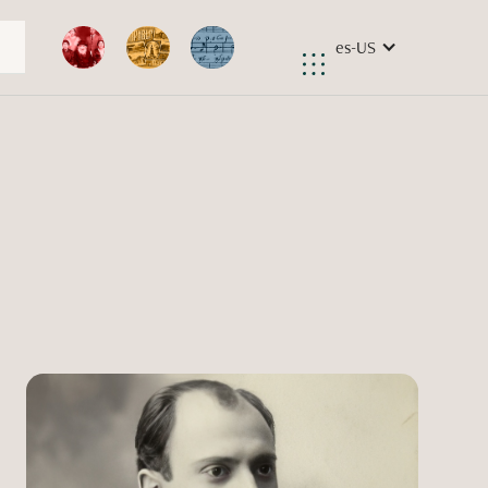
es-US