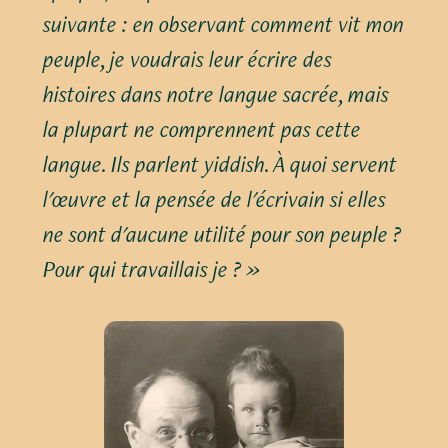
suivante : en observant comment vit mon
peuple, je voudrais leur écrire des
histoires dans notre langue sacrée, mais
la plupart ne comprennent pas cette
langue. Ils parlent yiddish. À quoi servent
l'œuvre et la pensée de l'écrivain si elles
ne sont d'aucune utilité pour son peuple ?
Pour qui travaillais je ? »