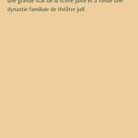
une grande star de la scène juive et a fondé une
dynastie familiale de théâtre juif.