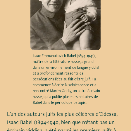
Isaac Emmanuilovich Babel (1894-1941),
maître de la littérature russe, a grandi
dans un environnement de langue yiddish
et a profondément ressenti les
persécutions liées au fait d'être juif. Il a
commencé à écrire à l'adolescence et a
rencontré Maxim Gorky, un autre écrivain
russe, qui a publié plusieurs histoires de
Babel dans le périodique Letopis.
L'un des auteurs juifs les plus célèbres d'Odessa,
Isaac Babel (1894-1940, bien que n'étant pas un
écrivain yiddish, a été parmi les premiers Juifs à