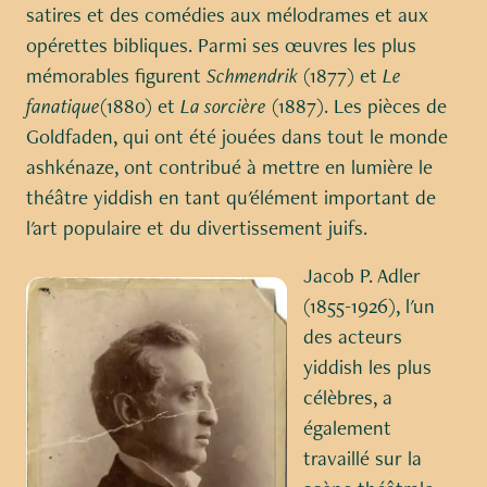
satires et des comédies aux mélodrames et aux
opérettes bibliques. Parmi ses œuvres les plus
mémorables figurent
Schmendrik
(1877) et
Le
fanatique
(1880) et
La sorcière
(1887). Les pièces de
Goldfaden, qui ont été jouées dans tout le monde
ashkénaze, ont contribué à mettre en lumière le
théâtre yiddish en tant qu'élément important de
l'art populaire et du divertissement juifs.
Jacob P. Adler
(1855-1926), l'un
des acteurs
yiddish les plus
célèbres, a
également
travaillé sur la