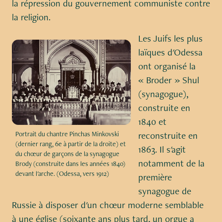
la répression du gouvernement communiste contre
la religion.
Les Juifs les plus
laïques d'Odessa
ont organisé la
« Broder » Shul
(synagogue),
construite en
1840 et
Portrait du chantre Pinchas Minkovski
reconstruite en
(dernier rang, 6e à partir de la droite) et
1863. Il s'agit
du chœur de garçons de la synagogue
notamment de la
Brody (construite dans les années 1840)
devant l'arche. (Odessa, vers 1912)
première
synagogue de
Russie à disposer d'un chœur moderne semblable
à une église (soixante ans plus tard, un orgue a