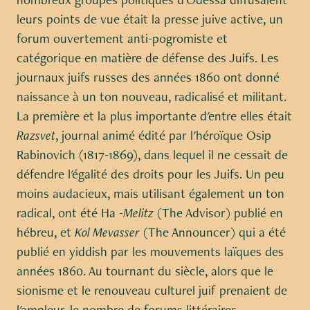
leurs points de vue était la presse juive active, un
forum ouvertement anti-pogromiste et
catégorique en matière de défense des Juifs. Les
journaux juifs russes des années 1860 ont donné
naissance à un ton nouveau, radicalisé et militant.
La première et la plus importante d'entre elles était
Razsvet
, journal animé édité par l'héroïque Osip
Rabinovich (1817-1869), dans lequel il ne cessait de
défendre l'égalité des droits pour les Juifs. Un peu
moins audacieux, mais utilisant également un ton
radical, ont été Ha -
Melitz
(The Advisor) publié en
hébreu, et
Kol Mevasser
(The Announcer) qui a été
publié en yiddish par les mouvements laïques des
années 1860. Au tournant du siècle, alors que le
sionisme et le renouveau culturel juif prenaient de
l'ampleur, le nombre de forums littéraires