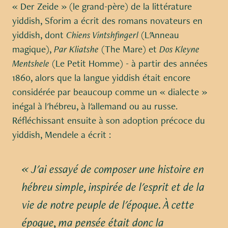
« Der Zeide » (le grand-père) de la littérature
yiddish, Sforim a écrit des romans novateurs en
yiddish, dont
Chiens Vintshfingerl
(L'Anneau
magique),
Par Kliatshe
(The Mare) et
Dos Kleyne
Mentshele
(Le Petit Homme) - à partir des années
1860, alors que la langue yiddish était encore
considérée par beaucoup comme un « dialecte »
inégal à l'hébreu, à l'allemand ou au russe.
Réfléchissant ensuite à son adoption précoce du
yiddish, Mendele a écrit :
« J'ai essayé de composer une histoire en
hébreu simple, inspirée de l'esprit et de la
vie de notre peuple de l'époque. À cette
époque, ma pensée était donc la