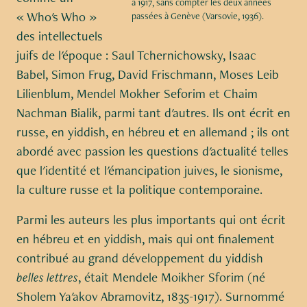
à 1917, sans compter les deux années
« Who's Who »
passées à Genève (Varsovie, 1936).
des intellectuels
juifs de l'époque : Saul Tchernichowsky, Isaac
Babel, Simon Frug, David Frischmann, Moses Leib
Lilienblum, Mendel Mokher Seforim et Chaim
Nachman Bialik, parmi tant d'autres. Ils ont écrit en
russe, en yiddish, en hébreu et en allemand ; ils ont
abordé avec passion les questions d'actualité telles
que l'identité et l'émancipation juives, le sionisme,
la culture russe et la politique contemporaine.
Parmi les auteurs les plus importants qui ont écrit
en hébreu et en yiddish, mais qui ont finalement
contribué au grand développement du yiddish
belles lettres
, était Mendele Moikher Sforim (né
Sholem Ya'akov Abramovitz, 1835-1917). Surnommé