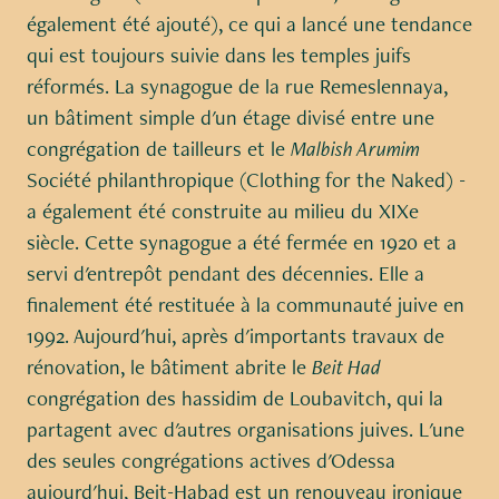
également été ajouté), ce qui a lancé une tendance
qui est toujours suivie dans les temples juifs
réformés. La synagogue de la rue Remeslennaya,
un bâtiment simple d'un étage divisé entre une
congrégation de tailleurs et le
Malbish Arumim
Société philanthropique (Clothing for the Naked) -
a également été construite au milieu du XIXe
siècle. Cette synagogue a été fermée en 1920 et a
servi d'entrepôt pendant des décennies. Elle a
finalement été restituée à la communauté juive en
1992. Aujourd'hui, après d'importants travaux de
rénovation, le bâtiment abrite le
Beit Had
congrégation des hassidim de Loubavitch, qui la
partagent avec d'autres organisations juives. L'une
des seules congrégations actives d'Odessa
aujourd'hui, Beit-Habad est un renouveau ironique