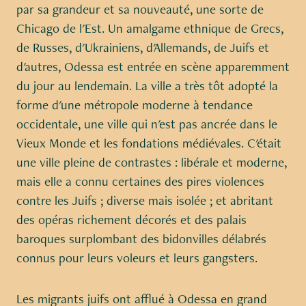
par sa grandeur et sa nouveauté, une sorte de
Chicago de l'Est. Un amalgame ethnique de Grecs,
de Russes, d'Ukrainiens, d'Allemands, de Juifs et
d'autres, Odessa est entrée en scène apparemment
du jour au lendemain. La ville a très tôt adopté la
forme d'une métropole moderne à tendance
occidentale, une ville qui n'est pas ancrée dans le
Vieux Monde et les fondations médiévales. C'était
une ville pleine de contrastes : libérale et moderne,
mais elle a connu certaines des pires violences
contre les Juifs ; diverse mais isolée ; et abritant
des opéras richement décorés et des palais
baroques surplombant des bidonvilles délabrés
connus pour leurs voleurs et leurs gangsters.
Les migrants juifs ont afflué à Odessa en grand