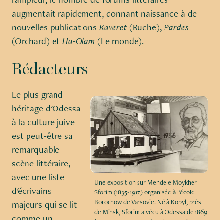
augmentait rapidement, donnant naissance à de
nouvelles publications
Kaveret
(Ruche),
Pardes
(Orchard) et
Ha-Olam
(Le monde).
Rédacteurs
Le plus grand
héritage d'Odessa
à la culture juive
est peut-être sa
remarquable
scène littéraire,
avec une liste
Une exposition sur Mendele Moykher
d'écrivains
Sforim (1835-1917) organisée à l'école
Borochow de Varsovie. Né à Kopyl, près
majeurs qui se lit
de Minsk, Sforim a vécu à Odessa de 1869
comme un