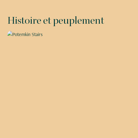
Histoire et peuplement
Slide 2 of 5.