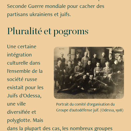
Seconde Guerre mondiale pour cacher des
partisans ukrainiens et juifs.
Pluralité et pogroms
Une certaine
intégration
culturelle dans
l'ensemble de la
société russe
existait pour les
Juifs d'Odessa,
une ville
Portrait du comité d'organisation du
Groupe d'autodéfense juif. (Odessa, 1918)
diversifiée et
polyglotte. Mais
dans la plupart des cas, les nombreux groupes