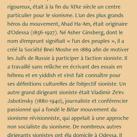
rigoureux, était à la fin du XIXe siècle un centre
particulier pour le sionisme. L'un des plus grands
héros du mouvement, Ahad Ha-Am, était originaire
d'Odessa (1856-1927). Né Asher Ginsberg, dont le
nom d'emprunt signifiait « l'un des peuples », il a
créé la Société Bnei Moshe en 1889 afin de motiver
les Juifs de Russie à participer à l'action sioniste. Il
a travaillé sans relâche en écrivant des essais en
hébreu et en yiddish et s'est fait connaître pour
ses définitions culturelles de l'objectif sioniste. Un
autre grand dirigeant sioniste était Vladimir Ze'ev
Jabotinsky (1880-1940), journaliste et conférencier
passionné qui a fondé le
Bétar
mouvement du
sionisme révisionniste, qui appelait à une approche
non socialiste du sionisme. De nombreux autres
dirigeants sionistes ont élu domicile à Odessa. Il