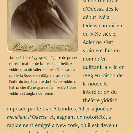
scène théâtrale
d'Odessa dès le
début. Né à
Odessa au milieu
du XIXe siècle,
Adler ne s'est
vraiment fait un
nom qu'en
Jacob Adler (1855-1926) - Figure de proue
et réformateur de la scène du théâtre
quittant la ville en
yiddish, Jacob Adler est né à Odessa. Il a
1883 en raison de
quitté la Russie en 1883, en raison de
l'interdiction tsariste du théâtre yiddish.
la nouvelle
Patriarche d'une grande famille d'artistes
interdiction du
yiddish et anglais de renom.
théâtre yiddish
imposée par le tsar. À Londres, Adler a joué
Le
mendiant d'Odessa
et, gagnant en notoriété, a
rapidement émigré à New York, où il est devenu