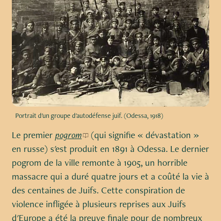
Portrait d'un groupe d'autodéfense juif. (Odessa, 1918)
Le premier
pogrom
(qui signifie « dévastation »
en russe) s'est produit en 1891 à Odessa. Le dernier
pogrom de la ville remonte à 1905, un horrible
massacre qui a duré quatre jours et a coûté la vie à
des centaines de Juifs. Cette conspiration de
violence infligée à plusieurs reprises aux Juifs
d'Europe a été la preuve finale pour de nombreux