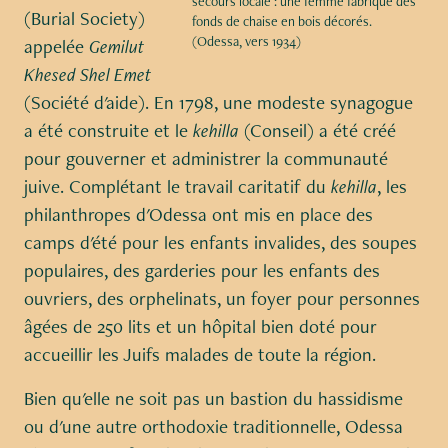
secours locale : une femme fabrique des
(Burial Society)
fonds de chaise en bois décorés.
(Odessa, vers 1934)
appelée
Gemilut
Khesed Shel Emet
(Société d'aide). En 1798, une modeste synagogue
a été construite et le
kehilla
(Conseil) a été créé
pour gouverner et administrer la communauté
juive. Complétant le travail caritatif du
kehilla
, les
philanthropes d'Odessa ont mis en place des
camps d'été pour les enfants invalides, des soupes
populaires, des garderies pour les enfants des
ouvriers, des orphelinats, un foyer pour personnes
âgées de 250 lits et un hôpital bien doté pour
accueillir les Juifs malades de toute la région.
Bien qu'elle ne soit pas un bastion du hassidisme
ou d'une autre orthodoxie traditionnelle, Odessa