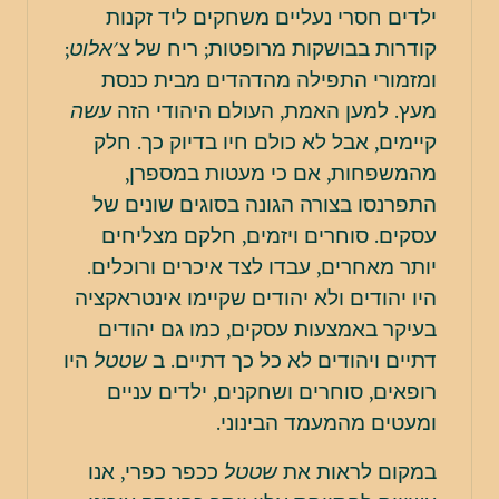
ילדים חסרי נעליים משחקים ליד זקנות
קודרות בבושקות מרופטות; ריח של
צ'אלוט
;
ומזמורי התפילה מהדהדים מבית כנסת
מעץ. למען האמת, העולם היהודי הזה
עשה
קיימים, אבל לא כולם חיו בדיוק כך. חלק
מהמשפחות, אם כי מעטות במספרן,
התפרנסו בצורה הגונה בסוגים שונים של
עסקים. סוחרים ויזמים, חלקם מצליחים
יותר מאחרים, עבדו לצד איכרים ורוכלים.
היו יהודים ולא יהודים שקיימו אינטראקציה
בעיקר באמצעות עסקים, כמו גם יהודים
דתיים ויהודים לא כל כך דתיים. ב
שטטל
היו
רופאים, סוחרים ושחקנים, ילדים עניים
ומעטים מהמעמד הבינוני.
במקום לראות את
שטטל
ככפר כפרי, אנו