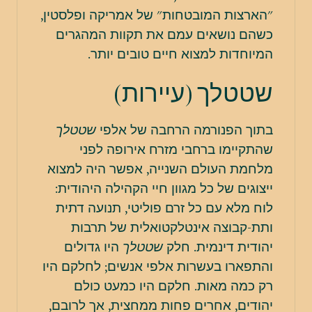
"הארצות המובטחות" של אמריקה ופלסטין,
כשהם נושאים עמם את תקוות המהגרים
המיוחדות למצוא חיים טובים יותר.
שטטלך (עיירות)
בתוך הפנורמה הרחבה של אלפי
שטטלך
שהתקיימו ברחבי מזרח אירופה לפני
מלחמת העולם השנייה, אפשר היה למצוא
ייצוגים של כל מגוון חיי הקהילה היהודית:
לוח מלא עם כל זרם פוליטי, תנועה דתית
ותת-קבוצה אינטלקטואלית של תרבות
יהודית דינמית. חלק
שטטלך
היו גדולים
והתפארו בעשרות אלפי אנשים; לחלקם היו
רק כמה מאות. חלקם היו כמעט כולם
יהודים, אחרים פחות ממחצית, אך לרובם,