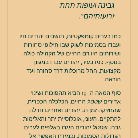
גבינה ועופות תחת
זרועותיהם".
כמו בערים קומפקטיות, תושבים יהודים חיו
ועבדו בסמיכות לשוק שבו חילופי סחורות
ושירותים היו דם החיים של הקהילה כולה.
בנוסף, כמו בעיר, יהודים עבדו במגוון
מקצועות, החל מרוכלות דרך סחורה ועד
הוראה.
סוף המאה ה -19 הביא תהפוכות ושינוי
אדירים
שטטל
החיים. הכלכלה הכפרית,
שהחזיקה זמן רב יהודים ואחרים חדלה
להתקיים. העוני, אוכלוסיית יתר והאלימות
גברו.
שטטל
יהודים היגרו באלפים לערים
הגדולות הסמוכות, ובמידת האפשר אל