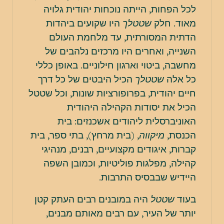
לכל הפחות, הייתה נוכחות יהודית גלויה
מאוד. חלק
שטטלך
היו שקועים ביהדות
הדתית המסורתית, עד מלחמת העולם
השנייה, ואחרים היו מרכזים נלהבים של
מחשבה, ביטוי וארגון חילוניים. באופן כללי
כל אלה
שטטלך
הכיל היבטים של כל דרך
חיים יהודית, בפרופורציות שונות, וכל שטטל
הכיל את יסודות הקהילה היהודית
האוניברסלית ליהודים אשכנזים: בית
הכנסת,
מיקווה
, (בית מרחץ), בתי ספר, בית
קברות, איגודים מקצועיים, רבנים, מנהיגי
קהילה, מפלגות פוליטיות, וכמובן השפה
היידיש שבבסיס התרבות.
בעוד
שטטל
היה במובנים רבים העתק קטן
יותר של העיר, עם רבים מאותם מבנים,