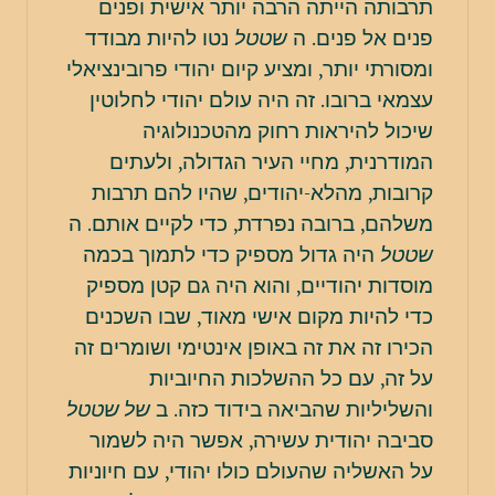
תרבותה הייתה הרבה יותר אישית ופנים
פנים אל פנים. ה
שטטל
נטו להיות מבודד
ומסורתי יותר, ומציע קיום יהודי פרובינציאלי
עצמאי ברובו. זה היה עולם יהודי לחלוטין
שיכול להיראות רחוק מהטכנולוגיה
המודרנית, מחיי העיר הגדולה, ולעתים
קרובות, מהלא-יהודים, שהיו להם תרבות
משלהם, ברובה נפרדת, כדי לקיים אותם. ה
שטטל
היה גדול מספיק כדי לתמוך בכמה
מוסדות יהודיים, והוא היה גם קטן מספיק
כדי להיות מקום אישי מאוד, שבו השכנים
הכירו זה את זה באופן אינטימי ושומרים זה
על זה, עם כל ההשלכות החיוביות
והשליליות שהביאה בידוד כזה. ב
של שטטל
סביבה יהודית עשירה, אפשר היה לשמור
על האשליה שהעולם כולו יהודי, עם חיוניות