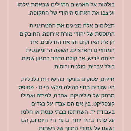
בולטות אל האנשים הרגילים שבאמת גילמו
ועיצבו את האתוס היהודי של התקופה.
תצלומים אלה מציגים את ההטרוגניות
התוססת של יהודי מזרח אירופה, החובקים
הן את האדוקים והן את החילונים, את
המחוזיים והארציים. השפה הדומיננטית
הייתה יידיש, אך קולם הדהד במגוון שפות
כולל עברית, פולנית ורוסית.
חייהם, עסוקים בעיקר בהישרדות כלכלית,
היו שזורים בחיי קהילה מלאי חיים - פסיפס
מרתק של פוליטיקה, אהבה, למידה ואפילו
קונפליקט. בין אם הם עבדו על בגדים
בעבודת יד, השתתפו בבתי כנסת או חלמו
על עתיד בהיר יותר, בתוך חיי היומיום, הם
נשענו על עמודי התווך של רשתות