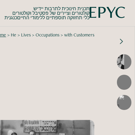
תכנית חינוכית לתרבות יידיש
קולטורים וציירים של פסטיבל וקולטורים
כלי תחזוקה תוספתיים ללימודי החייםכנגנית
ome
>
He
>
Lives
>
Occupations
>
with Customers