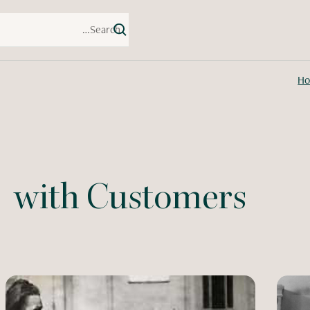
H
with Customers