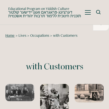
Educational Program on Yiddish Culture
דערציונג-פּראָגראַם וועגן יידישער קולטור
תוֹכנית חינוכית ללימוד תרבות יהודית אשכנזית
Home
>
Lives
>
Occupations
>
with Customers
with Customers