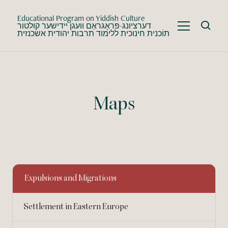
Educational Program on Yiddish Culture
דערציונג-פּראָגראַם וועגן יידישער קולטור
תוֹכנית חינוכית ללימוד תרבות יהודית אשכנזית
Maps
Expulsions and Migrations
Settlement in Eastern Europe